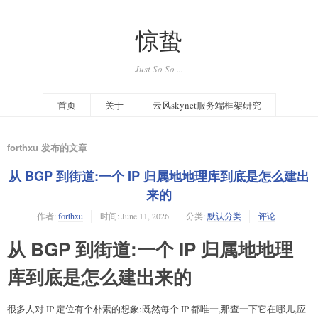
惊蛰
Just So So ...
首页
关于
云风skynet服务端框架研究
forthxu 发布的文章
从 BGP 到街道:一个 IP 归属地地理库到底是怎么建出
来的
作者:
forthxu
时间:
June 11, 2026
分类:
默认分类
评论
从 BGP 到街道:一个 IP 归属地地理
库到底是怎么建出来的
很多人对 IP 定位有个朴素的想象:既然每个 IP 都唯一,那查一下它在哪儿,应