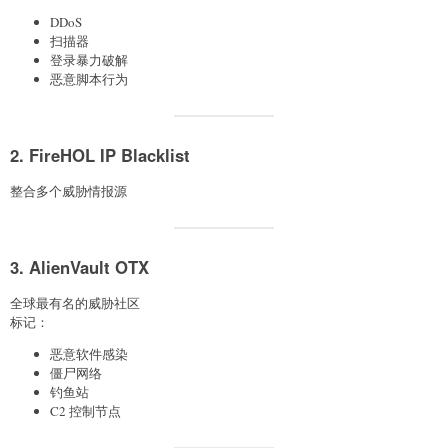
DDoS
扫描器
登录暴力破解
恶意脚本行为
2. FireHOL IP Blacklist
整合多个威胁情报源
3. AlienVault OTX
全球最有名的威胁社区
标记：
恶意软件感染
僵尸网络
钓鱼站
C2 控制节点