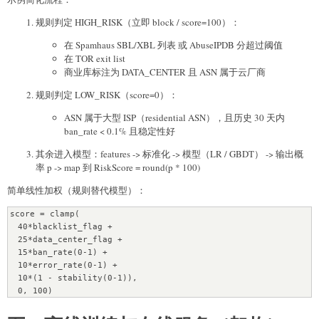
规则判定 HIGH_RISK（立即 block / score=100）：
在 Spamhaus SBL/XBL 列表 或 AbuseIPDB 分超过阈值
在 TOR exit list
商业库标注为 DATA_CENTER 且 ASN 属于云厂商
规则判定 LOW_RISK（score=0）：
ASN 属于大型 ISP（residential ASN），且历史 30 天内
ban_rate < 0.1% 且稳定性好
其余进入模型：features -> 标准化 -> 模型（LR / GBDT） -> 输出概
率 p -> map 到 RiskScore = round(p * 100)
简单线性加权（规则替代模型）：
score = clamp(

  40*blacklist_flag + 

  25*data_center_flag + 

  15*ban_rate(0-1) + 

  10*error_rate(0-1) + 

  10*(1 - stability(0-1)),
