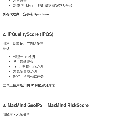
恶意流量
动态 IP 池标记（PBL 是家庭宽带大杀器）
所有代理商一定参考 Spamhaus
2. IPQualityScore (IPQS)
用途：反欺诈、广告防作弊
提供：
代理/VPN 检测
异常活动评分
TOR / 数据中心标记
高风险国家标记
BOT、点击作弊评分
使用最广的 IP 风险评分库
世界上
之一
3. MaxMind GeoIP2 + MaxMind RiskScore
地区库 + 风险引擎