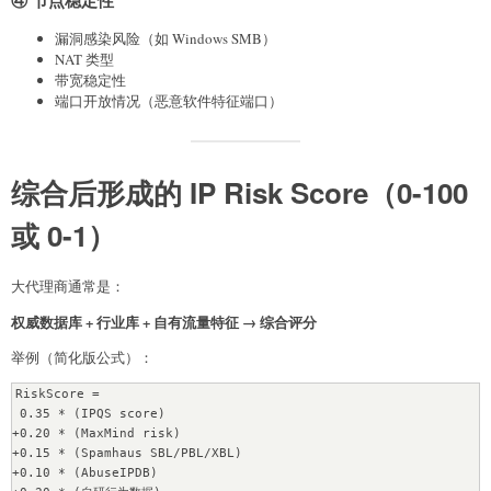
④ 节点稳定性
漏洞感染风险（如 Windows SMB）
NAT 类型
带宽稳定性
端口开放情况（恶意软件特征端口）
综合后形成的
IP Risk Score（0-100
或 0-1）
大代理商通常是：
权威数据库 + 行业库 + 自有流量特征 → 综合评分
举例（简化版公式）：
RiskScore = 

 0.35 * (IPQS score)

+0.20 * (MaxMind risk)

+0.15 * (Spamhaus SBL/PBL/XBL)

+0.10 * (AbuseIPDB)
