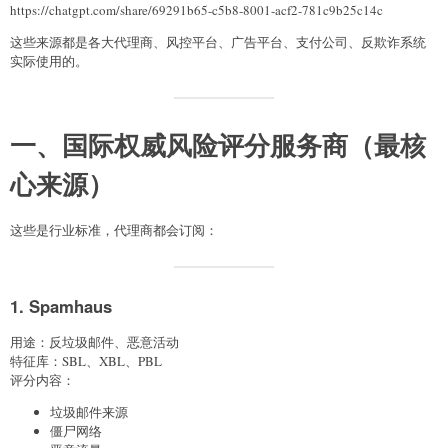
https://chatgpt.com/share/69291b65-c5b8-8001-acf2-781c9b25c14c
这些来源都是各大代理商、风控平台、广告平台、支付公司、反欺诈系统
实际使用的。
一、国际权威风险评分服务商（最核
心来源）
这些是行业标准，代理商都会订阅：
1. Spamhaus
用途：反垃圾邮件、恶意活动
特征库：SBL、XBL、PBL
评分内容：
垃圾邮件来源
僵尸网络