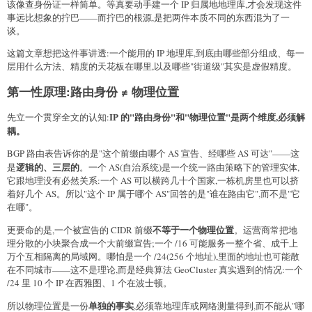
该像查身份证一样简单。等真要动手建一个 IP 归属地地理库,才会发现这件
事远比想象的拧巴——而拧巴的根源,是把两件本质不同的东西混为了一
谈。
这篇文章想把这件事讲透:一个能用的 IP 地理库,到底由哪些部分组成、每一
层用什么方法、精度的天花板在哪里,以及哪些"街道级"其实是虚假精度。
第一性原理:路由身份 ≠ 物理位置
IP 的"路由身份"和"物理位置"是两个维度,必须解
先立一个贯穿全文的认知:
耦。
BGP 路由表告诉你的是"这个前缀由哪个 AS 宣告、经哪些 AS 可达"——这
逻辑的、三层的
是
。一个 AS(自治系统)是一个统一路由策略下的管理实体,
它跟地理没有必然关系:一个 AS 可以横跨几十个国家,一栋机房里也可以挤
着好几个 AS。所以"这个 IP 属于哪个 AS"回答的是"谁在路由它",而不是"它
在哪"。
不等于一个物理位置
更要命的是,一个被宣告的 CIDR 前缀
。运营商常把地
理分散的小块聚合成一个大前缀宣告;一个 /16 可能服务一整个省、成千上
万个互相隔离的局域网。哪怕是一个 /24(256 个地址),里面的地址也可能散
在不同城市——这不是理论,而是经典算法 GeoCluster 真实遇到的情况:一个
/24 里 10 个 IP 在西雅图、1 个在波士顿。
单独的事实
所以物理位置是一份
,必须靠地理库或网络测量得到,而不能从"哪