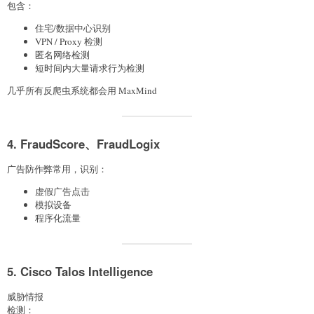
包含：
住宅/数据中心识别
VPN / Proxy 检测
匿名网络检测
短时间内大量请求行为检测
几乎所有反爬虫系统都会用 MaxMind
4. FraudScore、FraudLogix
广告防作弊常用，识别：
虚假广告点击
模拟设备
程序化流量
5. Cisco Talos Intelligence
威胁情报
检测：