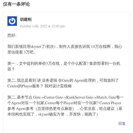
仅有一条评论
胡建刚
October 14th, 2022 at 12:00 pm
您好:
我们新项目用skynet了(初次)，制作人直接告诉我 10万在线啊，我心
里估摸着 3万吧。
第一，文中提到的单价3万在线，是个什么配置? 集群部署到一台机
器？
第二, 我总是看到 讲 业务逻辑 在Gate的 Agent处理的，可我放到了
Center的Player服务？ 我对设计蛮模糊
第二, 基本节点 Gate->Center Gate->RankServer Gate->Match, Gate每一
个Agent对应一个玩家,Center每个Player对应一个玩家? Center Player
参考 Agent参考（总觉得热更有点麻烦），心里没底，给点建议（基
本结构也实现了，skynet确实方便 ，开发快，能跑了）
回复