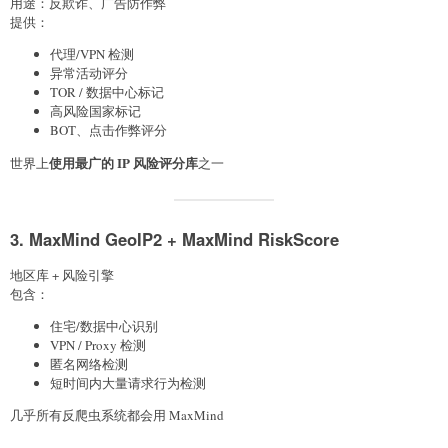
用途：反欺诈、广告防作弊
提供：
代理/VPN 检测
异常活动评分
TOR / 数据中心标记
高风险国家标记
BOT、点击作弊评分
使用最广的 IP 风险评分库
世界上
之一
3. MaxMind GeoIP2 + MaxMind RiskScore
地区库 + 风险引擎
包含：
住宅/数据中心识别
VPN / Proxy 检测
匿名网络检测
短时间内大量请求行为检测
几乎所有反爬虫系统都会用 MaxMind