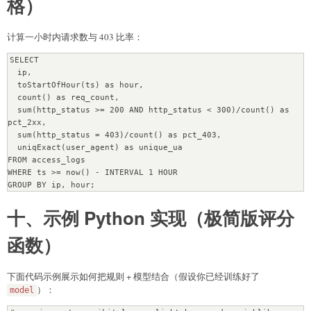
格）
计算一小时内请求数与 403 比率：
SELECT

  ip,

  toStartOfHour(ts) as hour,

  count() as req_count,

  sum(http_status >= 200 AND http_status < 300)/count() as 
pct_2xx,

  sum(http_status = 403)/count() as pct_403,

  uniqExact(user_agent) as unique_ua

FROM access_logs

WHERE ts >= now() - INTERVAL 1 HOUR

十、示例 Python 实现（极简版评分
函数）
下面代码示例展示如何把规则 + 模型结合（假设你已经训练好了
）：
model