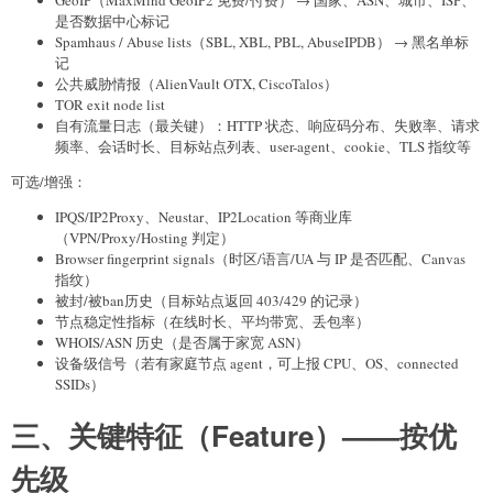
是否数据中心标记
Spamhaus / Abuse lists（SBL, XBL, PBL, AbuseIPDB） → 黑名单标
记
公共威胁情报（AlienVault OTX, CiscoTalos）
TOR exit node list
自有流量日志（最关键）：HTTP 状态、响应码分布、失败率、请求
频率、会话时长、目标站点列表、user-agent、cookie、TLS 指纹等
可选/增强：
IPQS/IP2Proxy、Neustar、IP2Location 等商业库
（VPN/Proxy/Hosting 判定）
Browser fingerprint signals（时区/语言/UA 与 IP 是否匹配、Canvas
指纹）
被封/被ban历史（目标站点返回 403/429 的记录）
节点稳定性指标（在线时长、平均带宽、丢包率）
WHOIS/ASN 历史（是否属于家宽 ASN）
设备级信号（若有家庭节点 agent，可上报 CPU、OS、connected
SSIDs）
三、关键特征（Feature）——按优
先级