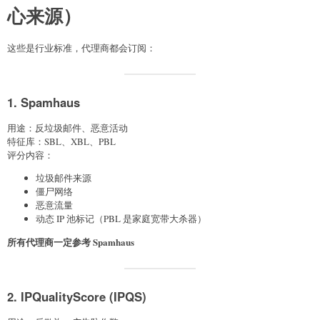
心来源）
这些是行业标准，代理商都会订阅：
1. Spamhaus
用途：反垃圾邮件、恶意活动
特征库：SBL、XBL、PBL
评分内容：
垃圾邮件来源
僵尸网络
恶意流量
动态 IP 池标记（PBL 是家庭宽带大杀器）
所有代理商一定参考 Spamhaus
2. IPQualityScore (IPQS)