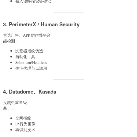
被入侵终端设备标记
3. PerimeterX / Human Security
首选广告、APP 防作弊平台
能检测：
浏览器指纹伪造
自动化工具
Selenium/Headless
住宅代理节点滥用
4. Datadome、Kasada
反爬虫重量级
基于：
全网指纹
IP 行为画像
再识别技术