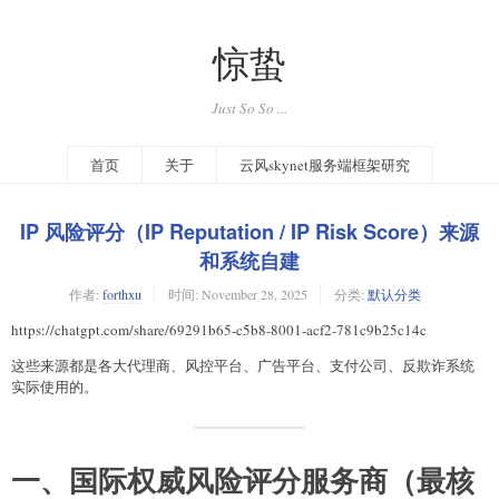
惊蛰
Just So So ...
首页
关于
云风skynet服务端框架研究
IP 风险评分（IP Reputation / IP Risk Score）来源
和系统自建
作者:
forthxu
时间:
November 28, 2025
分类:
默认分类
https://chatgpt.com/share/69291b65-c5b8-8001-acf2-781c9b25c14c
这些来源都是各大代理商、风控平台、广告平台、支付公司、反欺诈系统
实际使用的。
一、国际权威风险评分服务商（最核