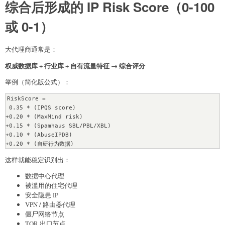
综合后形成的
IP Risk Score（0-100
或 0-1）
大代理商通常是：
权威数据库 + 行业库 + 自有流量特征 → 综合评分
举例（简化版公式）：
RiskScore = 

 0.35 * (IPQS score)

+0.20 * (MaxMind risk)

+0.15 * (Spamhaus SBL/PBL/XBL)

+0.10 * (AbuseIPDB)

这样就能稳定识别出：
数据中心代理
被滥用的住宅代理
安全隐患 IP
VPN / 路由器代理
僵尸网络节点
TOR 出口节点