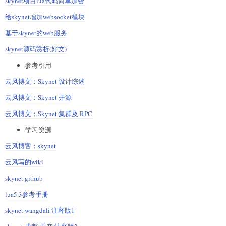
skynet项目lua代码简单加密
给skynet增加websocket模块
基于skynet的web服务
skynet源码赏析(好文)
参考引用
云风博文：Skynet 设计综述
云风博文：Skynet 开源
云风博文：Skynet 集群及 RPC
学习资源
云风博客：skynet
云风写的wiki
skynet github
lua5.3参考手册
skynet wangdali 注释版1