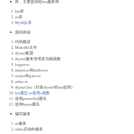
库，主要提供给lua服务用
lua库
so库
MySQL库
源码阅读
代码概述
Makefile文件
skynet配置
skynet服务管理及功能函数
logger.so
master.so和harbor.so
socket和gate.so
snlua.so
skynet.lua（封装skynet给lua使用）
lua通过.so使用c函数
使用protocbuf通讯
使用bjson通讯
编写服务
so服务
snlua启动的服务