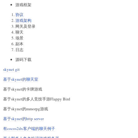
游戏框架
协议
游戏架构
网关及登录
聊天
场景
副本
日志
源码下载
skynet git
基于skynet的聊天室
基于skynet的卡牌游戏
基于skynet的多人竞技手游Flappy Bird
基于skynet的mmorpg游戏
基于skynet的http server
有cocos2dx客户端的聊天例子