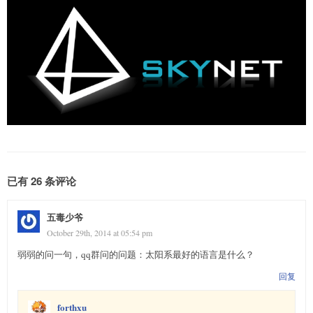
已有 26 条评论
五毒少爷
October 29th, 2014 at 05:54 pm
弱弱的问一句，qq群问的问题：太阳系最好的语言是什么？
回复
forthxu