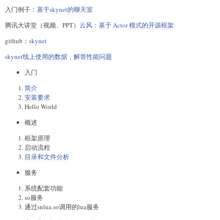
入门例子：
基于skynet的聊天室
腾讯大讲堂（视频、PPT）
云风：基于 Actor 模式的开源框架
github：
skynet
skynet线上使用的数据，解答性能问题
入门
简介
安装要求
Hello World
概述
框架原理
启动流程
目录和文件分析
服务
系统配套功能
so服务
通过snlua.so调用的lua服务