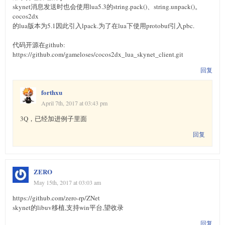
skynet消息发送时也会使用lua5.3的string.pack()、string.unpack()。
cocos2dx
的lua版本为5.1因此引入lpack.为了在lua下使用protobuf引入pbc.
代码开源在github:
https://github.com/gameloses/cocos2dx_lua_skynet_client.git
回复
forthxu
April 7th, 2017 at 03:43 pm
3Q，已经加进例子里面
回复
ZERO
May 15th, 2017 at 03:03 am
https://github.com/zero-rp/ZNet
skynet的libuv移植,支持win平台,望收录
回复