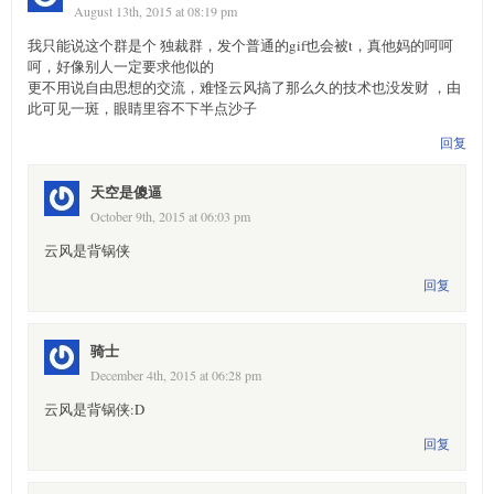
August 13th, 2015 at 08:19 pm
我只能说这个群是个 独裁群，发个普通的gif也会被t，真他妈的呵呵
呵，好像别人一定要求他似的
更不用说自由思想的交流，难怪云风搞了那么久的技术也没发财 ，由
此可见一斑，眼睛里容不下半点沙子
回复
天空是傻逼
October 9th, 2015 at 06:03 pm
云风是背锅侠
回复
骑士
December 4th, 2015 at 06:28 pm
云风是背锅侠:D
回复