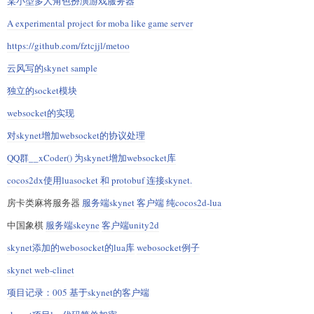
某小型多人角色扮演游戏服务器
A experimental project for moba like game server
https://github.com/fztcjjl/metoo
云风写的skynet sample
独立的socket模块
websocket的实现
对skynet增加websocket的协议处理
QQ群__xCoder() 为skynet增加websocket库
cocos2dx使用luasocket 和 protobuf 连接skynet.
房卡类麻将服务器
服务端skynet
客户端 纯cocos2d-lua
中国象棋
服务端skeyne
客户端unity2d
skynet添加的webosocket的lua库
webosocket例子
skynet web-clinet
项目记录：005 基于skynet的客户端