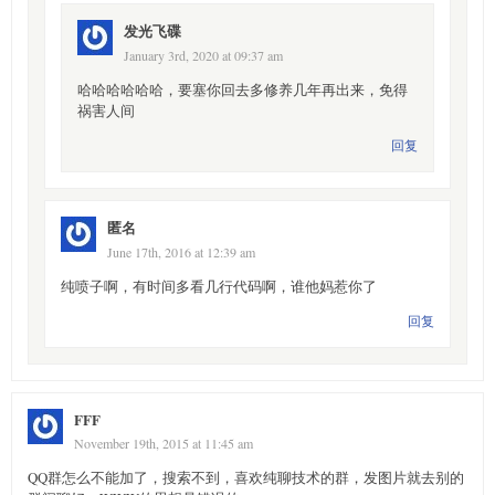
发光飞碟
January 3rd, 2020 at 09:37 am
哈哈哈哈哈哈，要塞你回去多修养几年再出来，免得
祸害人间
回复
匿名
June 17th, 2016 at 12:39 am
纯喷子啊，有时间多看几行代码啊，谁他妈惹你了
回复
FFF
November 19th, 2015 at 11:45 am
QQ群怎么不能加了，搜索不到，喜欢纯聊技术的群，发图片就去别的