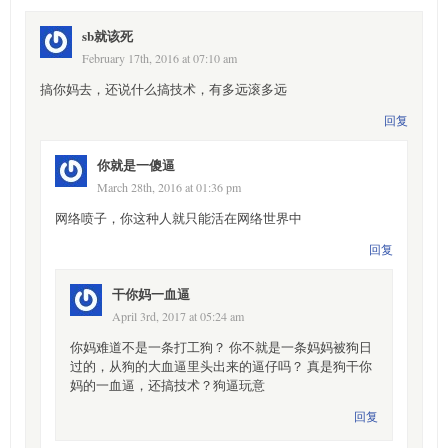
sb就该死
February 17th, 2016 at 07:10 am
搞你妈去，还说什么搞技术，有多远滚多远
回复
你就是一傻逼
March 28th, 2016 at 01:36 pm
网络喷子，你这种人就只能活在网络世界中
回复
干你妈一血逼
April 3rd, 2017 at 05:24 am
你妈难道不是一条打工狗？ 你不就是一条妈妈被狗日
过的，从狗的大血逼里头出来的逼仔吗？ 真是狗干你
妈的一血逼，还搞技术？狗逼玩意
回复