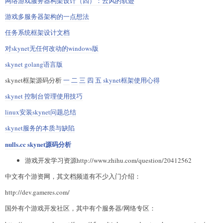
网络游戏服务器构架设计（四）：云风的轨迹
游戏多服务器架构的一点想法
任务系统框架设计文档
对skynet无任何改动的windows版
skynet golang语言版
skynet框架源码分析
一
二
三
四
五
skynet框架使用心得
skynet 控制台管理使用技巧
linux安装skynet问题总结
skynet服务的本质与缺陷
nulls.cc skynet源码分析
游戏开发学习资源http://www.zhihu.com/question/20412562
中文有个游资网，其文档频道有不少入门介绍：
http://dev.gameres.com/
国外有个游戏开发社区，其中有个服务器/网络专区：