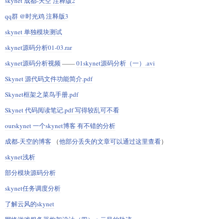
skynet 成都-天空 注释版2
qq群 @时光鸡 注释版3
skynet 单独模块测试
skynet源码分析01-03.rar
skynet源码分析视频
——
01skynet源码分析（一）.avi
Skynet 源代码文件功能简介.pdf
Skynet框架之菜鸟手册.pdf
Skynet 代码阅读笔记.pdf 写得较乱可不看
ourskynet 一个skynet博客 有不错的分析
成都-天空的博客
（
他部分丢失的文章可以通过这里查看
）
skynet浅析
部分模块源码分析
skynet任务调度分析
了解云风的skynet