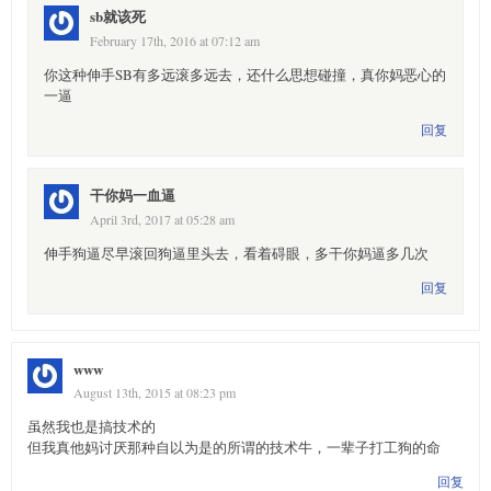
sb就该死
February 17th, 2016 at 07:12 am
你这种伸手SB有多远滚多远去，还什么思想碰撞，真你妈恶心的
一逼
回复
干你妈一血逼
April 3rd, 2017 at 05:28 am
伸手狗逼尽早滚回狗逼里头去，看着碍眼，多干你妈逼多几次
回复
www
August 13th, 2015 at 08:23 pm
虽然我也是搞技术的
但我真他妈讨厌那种自以为是的所谓的技术牛，一辈子打工狗的命
回复