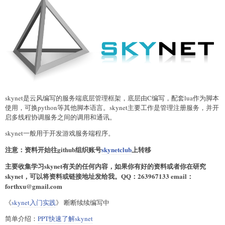
skynet是云风编写的服务端底层管理框架，底层由C编写，配套lua作为脚本
使用，可换python等其他脚本语言。skynet主要工作是管理注册服务，并开
启多线程协调服务之间的调用和通讯。
skynet一般用于开发游戏服务端程序。
注意：资料开始往github组织账号
skynetclub
上转移
主要收集学习skynet有关的任何内容，如果你有好的资料或者你在研究
skynet，可以将资料或链接地址发给我。QQ：263967133 email：
forthxu@gmail.com
《
skynet入门实践
》 断断续续编写中
简单介绍：
PPT快速了解skynet