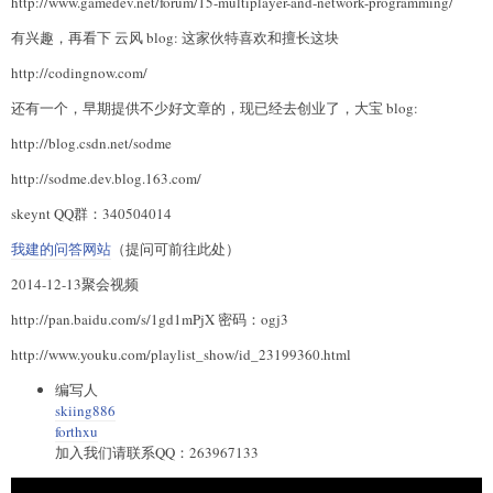
http://www.gamedev.net/forum/15-multiplayer-and-network-programming/
有兴趣，再看下 云风 blog: 这家伙特喜欢和擅长这块
http://codingnow.com/
还有一个，早期提供不少好文章的，现已经去创业了，大宝 blog:
http://blog.csdn.net/sodme
http://sodme.dev.blog.163.com/
skeynt QQ群：340504014
我建的问答网站
（提问可前往此处）
2014-12-13聚会视频
http://pan.baidu.com/s/1gd1mPjX 密码：ogj3
http://www.youku.com/playlist_show/id_23199360.html
编写人
skiing886
forthxu
加入我们请联系QQ：263967133