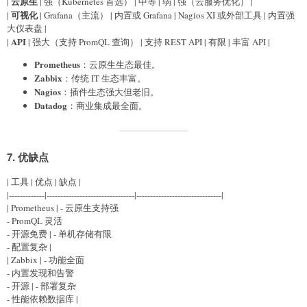
云原生
|
| 强（Kubernetes 首选） | 中等 | 弱 | 强（云服务优化） |
可视化
|
| Grafana（主流） | 内置或 Grafana | Nagios XI 或外部工具 | 内置强
大仪表盘 |
API
|
| 强大（支持 PromQL 查询） | 支持 REST API | 有限 | 丰富 API |
Prometheus
：云原生生态最佳。
Zabbix
：传统 IT 生态丰富。
Nagios
：插件生态强大但老旧。
Datadog
：商业集成最全面。
7.
优缺点
| 工具 | 优点 | 缺点 |
|-------------|--------------------------------|-------------------------------|
| Prometheus | - 云原生支持强
- PromQL 灵活
- 开源免费 | - 单机存储有限
- 配置复杂 |
| Zabbix | - 功能全面
- 内置发现和告警
- 开源 | - 部署复杂
- 性能依赖数据库 |