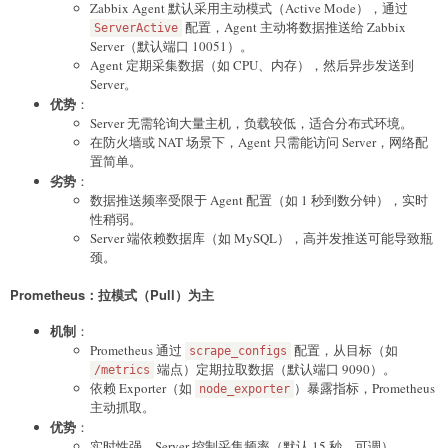
Zabbix Agent 默认采用主动模式（Active Mode），通过
配置，Agent 主动将数据推送给 Zabbix
ServerActive
Server（默认端口 10051）。
Agent 定期采集数据（如 CPU、内存），然后异步发送到
Server。
优势
：
Server 无需轮询大量主机，负载较低，适合分布式环境。
在防火墙或 NAT 场景下，Agent 只需能访问 Server，网络配
置简单。
劣势
：
数据推送频率受限于 Agent 配置（如 1 秒到数分钟），实时
性稍弱。
Server 端依赖数据库（如 MySQL），高并发推送可能导致瓶
颈。
Prometheus：拉模式（Pull）为主
机制
：
Prometheus 通过
配置，从目标（如
scrape_configs
端点）定期拉取数据（默认端口 9090）。
/metrics
依赖 Exporter（如
）暴露指标，Prometheus
node_exporter
主动抓取。
优势
：
实时性强，Server 控制采集频率（默认 15 秒，可调）。