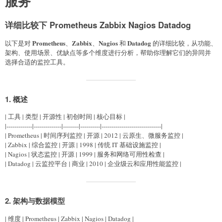
服务
详细比较下 Prometheus Zabbix Nagios Datadog
Prometheus
Zabbix
Nagios
Datadog
以下是对
、
、
和
的详细比较，从功能、
架构、使用场景、优缺点等多个维度进行分析，帮助你理解它们的异同并
选择合适的监控工具。
1.
概述
| 工具 | 类型 | 开源性 | 初创时间 | 核心目标 |
|-------------|--------------|--------|----------|------------------------------|
| Prometheus | 时间序列监控 | 开源 | 2012 | 云原生、微服务监控 |
| Zabbix | 综合监控 | 开源 | 1998 | 传统 IT 基础设施监控 |
| Nagios | 状态监控 | 开源 | 1999 | 服务和网络可用性检查 |
| Datadog | 云监控平台 | 商业 | 2010 | 企业级云和应用性能监控 |
2.
架构与数据模型
| 维度 | Prometheus | Zabbix | Nagios | Datadog |