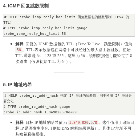
4.
ICMP 回复跳数限制
# HELP probe_icmp_reply_hop_limit 回复数据包的跳数限制（IPv4 的 
TTL）

# TYPE probe_icmp_reply_hop_limit gauge

解释
: 回复的 ICMP 数据包的 TTL（Time To Live，跳数限制）值为
。TTL 表示数据包在网络中可以经过的最大路由器跳数。初始
56
TTL 通常是 64、128 或 255，这里为 56，说明数据包可能经过了 8
次路由（假设初始 TTL 为 64）。
5.
IP 地址哈希
# HELP probe_ip_addr_hash 指定 IP 地址的哈希值，用于检测 IP 地址是
否变化

# TYPE probe_ip_addr_hash gauge

解释
: 目标 IP 地址的哈希值为
。这个值用于追踪目
1,849,020,578
标 IP 是否发生变化（例如 DNS 解析结果更新）。具体 IP 地址不可
从哈希直接反推。