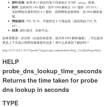
探针目标
: 使用 IPv4 协议对某个目标执行 ICMP（ping）探测。
耗时
: 总耗时约 190 毫秒，其中 DNS 解析占 181 毫秒（约 95%），
实际网络往返时间仅 8.3 毫秒，说明网络连接很快，但 DNS 解析较
慢。
网络路径
: TTL 为 56，可能经过 8 个路由器（假设初始 TTL 为
64）。
结果
: 探针成功，目标可达。
如果需要进一步分析（比如目标是谁，或为何 DNS 解析偏慢），可以提供
更多上下文或让我帮你搜索相关信息！有什么具体想了解的吗？
http://127.0.0.1:9115/probe?target=api.cn&module=http_2xx&debug=false
HELP
probe_dns_lookup_time_seconds
Returns the time taken for probe
dns lookup in seconds
TYPE