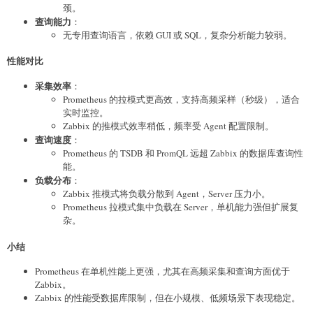
颈。
查询能力
：
无专用查询语言，依赖 GUI 或 SQL，复杂分析能力较弱。
性能对比
采集效率
：
Prometheus 的拉模式更高效，支持高频采样（秒级），适合
实时监控。
Zabbix 的推模式效率稍低，频率受 Agent 配置限制。
查询速度
：
Prometheus 的 TSDB 和 PromQL 远超 Zabbix 的数据库查询性
能。
负载分布
：
Zabbix 推模式将负载分散到 Agent，Server 压力小。
Prometheus 拉模式集中负载在 Server，单机能力强但扩展复
杂。
小结
Prometheus 在单机性能上更强，尤其在高频采集和查询方面优于
Zabbix。
Zabbix 的性能受数据库限制，但在小规模、低频场景下表现稳定。