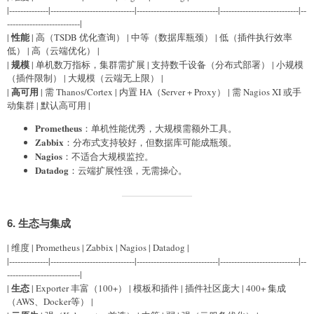
|--------------|------------------------------|-----------------------------|----------------------------|--
--------------------------|
性能
|
| 高（TSDB 优化查询） | 中等（数据库瓶颈） | 低（插件执行效率
低） | 高（云端优化） |
规模
|
| 单机数万指标，集群需扩展 | 支持数千设备（分布式部署） | 小规模
（插件限制） | 大规模（云端无上限） |
高可用
|
| 需 Thanos/Cortex | 内置 HA（Server + Proxy） | 需 Nagios XI 或手
动集群 | 默认高可用 |
Prometheus
：单机性能优秀，大规模需额外工具。
Zabbix
：分布式支持较好，但数据库可能成瓶颈。
Nagios
：不适合大规模监控。
Datadog
：云端扩展性强，无需操心。
6.
生态与集成
| 维度 | Prometheus | Zabbix | Nagios | Datadog |
|--------------|------------------------------|-----------------------------|----------------------------|--
--------------------------|
生态
|
| Exporter 丰富（100+） | 模板和插件 | 插件社区庞大 | 400+ 集成
（AWS、Docker等） |