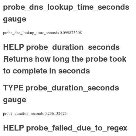
probe_dns_lookup_time_seconds
gauge
probe_dns_lookup_time_seconds 0.099875208
HELP probe_duration_seconds
Returns how long the probe took
to complete in seconds
TYPE probe_duration_seconds
gauge
probe_duration_seconds 0.236132625
HELP probe_failed_due_to_regex