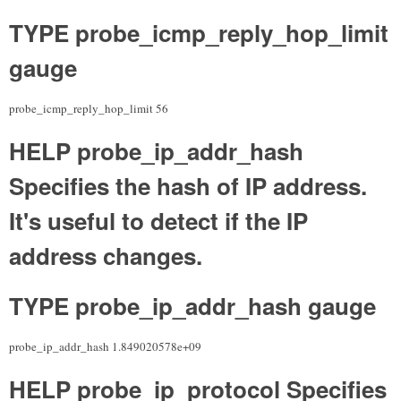
TYPE probe_icmp_reply_hop_limit
gauge
probe_icmp_reply_hop_limit 56
HELP probe_ip_addr_hash
Specifies the hash of IP address.
It's useful to detect if the IP
address changes.
TYPE probe_ip_addr_hash gauge
probe_ip_addr_hash 1.849020578e+09
HELP probe_ip_protocol Specifies