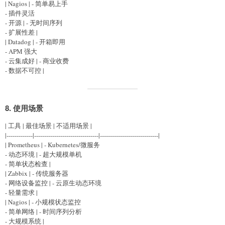
| Nagios | - 简单易上手
- 插件灵活
- 开源 | - 无时间序列
- 扩展性差 |
| Datadog | - 开箱即用
- APM 强大
- 云集成好 | - 商业收费
- 数据不可控 |
8.
使用场景
| 工具 | 最佳场景 | 不适用场景 |
|-------------|--------------------------------|-----------------------------|
| Prometheus | - Kubernetes/微服务
- 动态环境 | - 超大规模单机
- 简单状态检查 |
| Zabbix | - 传统服务器
- 网络设备监控 | - 云原生动态环境
- 轻量需求 |
| Nagios | - 小规模状态监控
- 简单网络 | - 时间序列分析
- 大规模系统 |