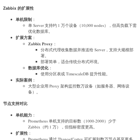
Zabbix 的扩展性
单机限制
：
单 Server 支持约 1 万个设备（10,000 nodes），但高负载下需
优化数据库。
扩展方案
：
Zabbix Proxy
：
分布式代理收集数据并推送给 Server，支持大规模部
署。
部署简单，适合传统分布式环境。
数据库优化
：
使用分区表或 TimescaleDB 提升性能。
实际案例
：
大型企业用 Proxy 架构监控数万设备（如服务器、网络设
备）。
节点支持对比
单机能力
：
Prometheus 单机支持的目标数（1000-2000）少于
Zabbix（约 1 万），但指标密度更高。
扩展性
：
Prometheus 通过 Thanos/Cortex 可扩展到数万节点甚至更多，