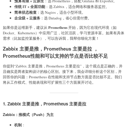
预算有限 + 云原生
：选 Prometheus，搭配 Grafana 和 Exporter。
传统 IT + 全面功能
：选 Zabbix，适合网络和服务器监控。
简单状态检查
：选 Nagios，适合小型环境。
企业级 + 云服务
：选 Datadog，省心但需付费。
Prometheus
如果你是运维新手，建议从
开始，因为它在现代环境（如
Docker、Kubernetes）中应用广泛，社区活跃，学习资源丰富。如果有具体
需求（比如监控某服务），可以告诉我，我帮你细化方案！
Zabbix 主要是推，Prometheus 主要是拉 ，
Prometheus性能和可以支持的节点是否比较不足
你提到“Zabbix 主要是推，Prometheus 主要是拉”，这个观点是正确的，并
且确实是两者架构设计的核心区别。接下来，我会详细分析这个区别，并
回答你的问题：Prometheus 在性能和支持节点数方面是否比较不足。我们
将从工作模式、性能表现和可扩展性三个方面展开讨论。
1. Zabbix 主要是推，Prometheus 主要是拉
Zabbix：推模式（Push）为主
机制
：