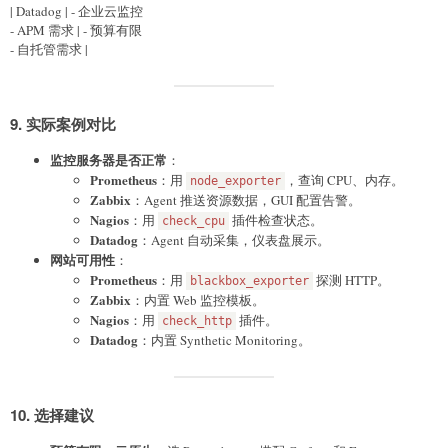
| Datadog | - 企业云监控
- APM 需求 | - 预算有限
- 自托管需求 |
9.
实际案例对比
监控服务器是否正常
：
Prometheus
：用
，查询 CPU、内存。
node_exporter
Zabbix
：Agent 推送资源数据，GUI 配置告警。
Nagios
：用
插件检查状态。
check_cpu
Datadog
：Agent 自动采集，仪表盘展示。
网站可用性
：
Prometheus
：用
探测 HTTP。
blackbox_exporter
Zabbix
：内置 Web 监控模板。
Nagios
：用
插件。
check_http
Datadog
：内置 Synthetic Monitoring。
10.
选择建议