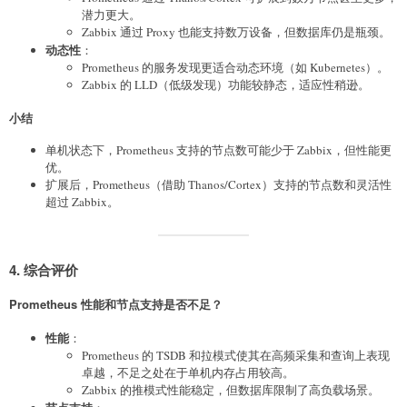
潜力更大。
Zabbix 通过 Proxy 也能支持数万设备，但数据库仍是瓶颈。
动态性
：
Prometheus 的服务发现更适合动态环境（如 Kubernetes）。
Zabbix 的 LLD（低级发现）功能较静态，适应性稍逊。
小结
单机状态下，Prometheus 支持的节点数可能少于 Zabbix，但性能更
优。
扩展后，Prometheus（借助 Thanos/Cortex）支持的节点数和灵活性
超过 Zabbix。
4. 综合评价
Prometheus 性能和节点支持是否不足？
性能
：
Prometheus 的 TSDB 和拉模式使其在高频采集和查询上表现
卓越，不足之处在于单机内存占用较高。
Zabbix 的推模式性能稳定，但数据库限制了高负载场景。