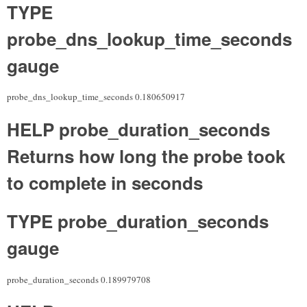
TYPE
probe_dns_lookup_time_seconds
gauge
probe_dns_lookup_time_seconds 0.180650917
HELP probe_duration_seconds
Returns how long the probe took
to complete in seconds
TYPE probe_duration_seconds
gauge
probe_duration_seconds 0.189979708