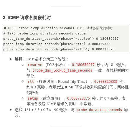
3.
ICMP 请求各阶段耗时
# HELP probe_icmp_duration_seconds ICMP 请求按阶段的耗时

# TYPE probe_icmp_duration_seconds gauge

probe_icmp_duration_seconds{phase="resolve"} 0.180650917

probe_icmp_duration_seconds{phase="rtt"} 0.008315333

解释
: ICMP 请求分为三个阶段：
（DNS 解析）：
秒，约 181 毫秒，
resolve
0.180650917
与
一致，占总耗时的大
probe_dns_lookup_time_seconds
部分。
（往返时间，Round-Trip Time）：
秒，
rtt
0.008315333
约 8.3 毫秒，表示发送 ICMP 请求并收到响应的时间，网络延
迟较低。
（建立阶段）：
秒，约 0.7 毫秒，表
setup
0.000723375
示准备发送 ICMP 请求的耗时，非常短。
总和
: 181 + 8.3 + 0.7 ≈ 190 毫秒，与
吻
probe_duration_seconds
合。