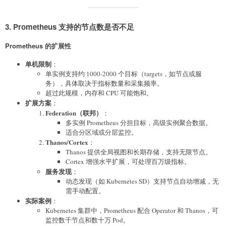
3. Prometheus 支持的节点数是否不足
Prometheus 的扩展性
单机限制
：
单实例支持约 1000-2000 个目标（targets，如节点或服
务），具体取决于指标数量和采集频率。
超过此规模，内存和 CPU 可能饱和。
扩展方案
：
Federation（联邦）
：
多实例 Prometheus 分担目标，高级实例聚合数据。
适合分区域或分层监控。
Thanos/Cortex
：
Thanos 提供全局视图和长期存储，支持无限节点。
Cortex 增强水平扩展，可处理百万级指标。
服务发现
：
动态发现（如 Kubernetes SD）支持节点自动增减，无
需手动配置。
实际案例
：
Kubernetes 集群中，Prometheus 配合 Operator 和 Thanos，可
监控数千节点和数十万 Pod。