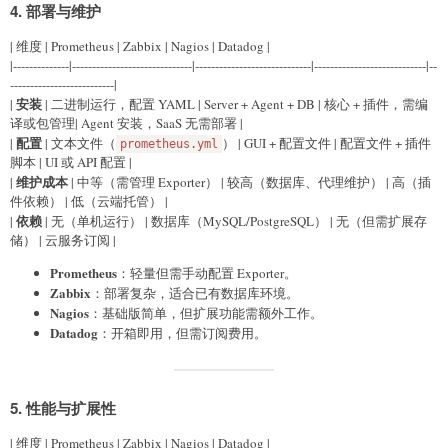
4.
部署与维护
| 维度 | Prometheus | Zabbix | Nagios | Datadog |
|--------------|------------------------------|-----------------------------|----------------------------|--
--------------------------|
安装
|
| 二进制运行，配置 YAML | Server + Agent + DB | 核心 + 插件，需编
译或包管理| Agent 安装，SaaS 无需部署 |
配置
|
| 文本文件（
） | GUI + 配置文件 | 配置文件 + 插件
prometheus.yml
脚本 | UI 或 API 配置 |
维护成本
|
| 中等（需管理 Exporter） | 较高（数据库、代理维护） | 高（插
件依赖） | 低（云端托管） |
依赖
|
| 无（单机运行） | 数据库（MySQL/PostgreSQL） | 无（但需扩展存
储） | 云服务订阅 |
Prometheus
：轻量但需手动配置 Exporter。
Zabbix
：部署复杂，适合已有数据库环境。
Nagios
：基础版简单，但扩展功能需额外工作。
Datadog
：开箱即用，但需订阅费用。
5.
性能与扩展性
| 维度 | Prometheus | Zabbix | Nagios | Datadog |