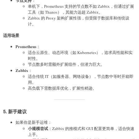
节点支持
：
单机下，Prometheus 支持的节点数不如 Zabbix，但通过扩展
工具（如 Thanos），其能力远超 Zabbix。
Zabbix 的 Proxy 架构扩展性强，但受限于数据库和传统设
计。
适用场景
Prometheus
：
适合云原生、动态环境（如 Kubernetes），追求高性能和实
时性。
节点数多时需额外扩展组件，但潜力巨大。
Zabbix
：
适合传统 IT（如服务器、网络设备），节点数中等时开箱即
用。
高负载下需数据库优化，扩展性稍逊。
5. 新手建议
如果你是新手运维：
小规模尝试
：Zabbix 的推模式和 GUI 配置更简单，适合快速
上手。