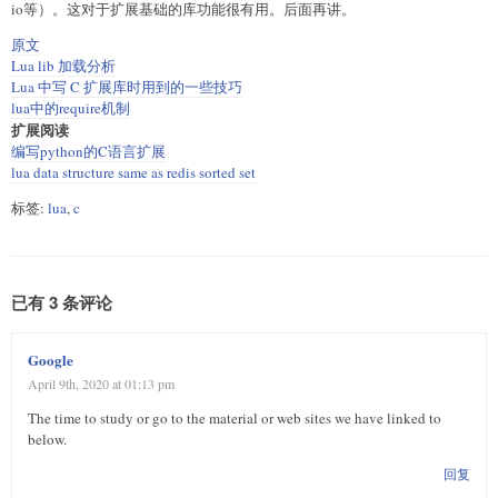
io等）。这对于扩展基础的库功能很有用。后面再讲。
原文
Lua lib 加载分析
Lua 中写 C 扩展库时用到的一些技巧
lua中的require机制
扩展阅读
编写python的C语言扩展
lua data structure same as redis sorted set
标签:
lua
,
c
已有 3 条评论
Google
April 9th, 2020 at 01:13 pm
The time to study or go to the material or web sites we have linked to
below.
回复