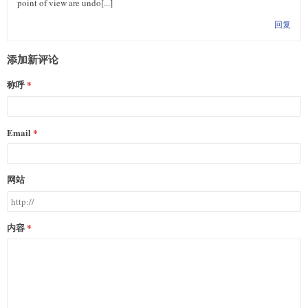
point of view are undo[...]
回复
添加新评论
称呼
Email
网站
内容