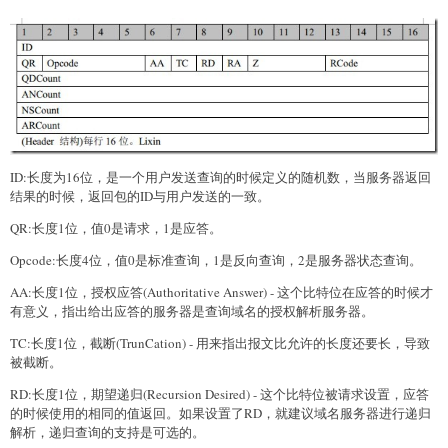
ID:长度为16位，是一个用户发送查询的时候定义的随机数，当服务器返回
结果的时候，返回包的ID与用户发送的一致。
QR:长度1位，值0是请求，1是应答。
Opcode:长度4位，值0是标准查询，1是反向查询，2是服务器状态查询。
AA:长度1位，授权应答(Authoritative Answer) - 这个比特位在应答的时候才
有意义，指出给出应答的服务器是查询域名的授权解析服务器。
TC:长度1位，截断(TrunCation) - 用来指出报文比允许的长度还要长，导致
被截断。
RD:长度1位，期望递归(Recursion Desired) - 这个比特位被请求设置，应答
的时候使用的相同的值返回。如果设置了RD，就建议域名服务器进行递归
解析，递归查询的支持是可选的。