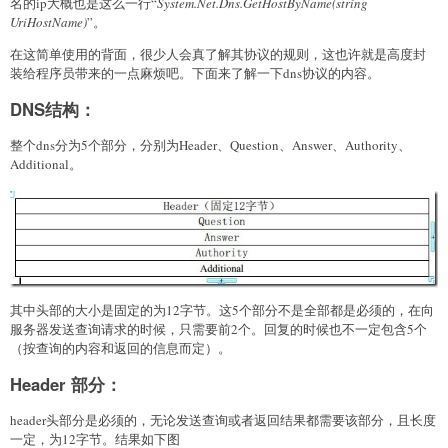
名的ip大概也是这么一行“
System.Net.Dns.GetHostByName(string
UriHostName)
”。
在这简单使用的背面，很少人会真了解其协议的规则，这也许就是高度封
装给程序员带来的一点麻烦吧。下面来了解一下dns协议的内容。
DNS结构：
整个dns分为5个部分，分别为Header、Question、Answer、Authority、
Additional。
其中头部的大小是固定的为12字节。这5个部分不是全部都是必须的，在向
服务器发送查询请求的时候，只需要前2个。回复的时候也不一定包含5个
（按查询的内容和返回的信息而定）。
Header 部分：
header头部分是必须的，无论发送查询或者返回结果都需要该部分，且长度
一定，为12字节。结果如下图