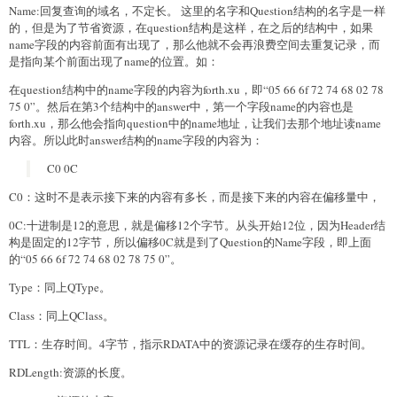
Name:回复查询的域名，不定长。 这里的名字和Question结构的名字是一样
的，但是为了节省资源，在question结构是这样，在之后的结构中，如果
name字段的内容前面有出现了，那么他就不会再浪费空间去重复记录，而
是指向某个前面出现了name的位置。如：
在question结构中的name字段的内容为forth.xu，即“05 66 6f 72 74 68 02 78
75 0”。然后在第3个结构中的answer中，第一个字段name的内容也是
forth.xu，那么他会指向question中的name地址，让我们去那个地址读name
内容。所以此时answer结构的name字段的内容为：
C0 0C
C0：这时不是表示接下来的内容有多长，而是接下来的内容在偏移量中，
0C:十进制是12的意思，就是偏移12个字节。从头开始12位，因为Header结
构是固定的12字节，所以偏移0C就是到了Question的Name字段，即上面
的“05 66 6f 72 74 68 02 78 75 0”。
Type：同上QType。
Class：同上QClass。
TTL：生存时间。4字节，指示RDATA中的资源记录在缓存的生存时间。
RDLength:资源的长度。