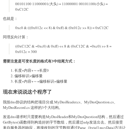
00101100 11000001(大头) = 11000001 00101100(小头) =
0xC12C
也就是：
0xc0 & (((0x012c << 8) & 0xff) & (0x012c >> 8)) = 0xC12C
同理反向计算：
((0xC12C & ~0xc0) & 0xff) << 8 & (0xC12C & ~0xc0) >> 8 =
0x012c = 300
需要注意是可变长度的格式有3中结尾方式：
长度+内容+～+长度0
偏移标识+偏移量
长度+内容+～+偏移标识+偏移量
现在来说说这个程序了
我按dns协议的结构把项目分成 MyDnsHeader.cs、MyDnsQuestion.cs、
MyDnsRecord.cs 这样的3个大结构。
发送dns请求时只需要构造MyDnsHeader和MyDnsQuestion结构，然后通过
GetBytes()函数得到构造好的字节数组，然后通过udp发送出去。然后接受
来自服务器的响应，将接收到的字节数组通过Parse（byte[] recvData)方法让