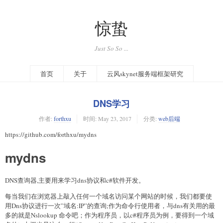
惊蛰
Just So So ...
首页
关于
云风skynet服务端框架研究
DNS学习
作者:
forthxu
时间:
May 23, 2017
分类:
web后端
https://github.com/forthxu/mydns
mydns
DNS查询器,主要用来学习dns协议和c#软件开发。
每当我们在浏览器上敲入任何一个域名访问某个网站的时候，我们都要使
用Dns协议进行一次”域名:IP”的查询;作为命令行使用者，与dns有关用的最
多的就是Nslookup 命令吧；作为程序员，以c#程序员为例，要得到一个域