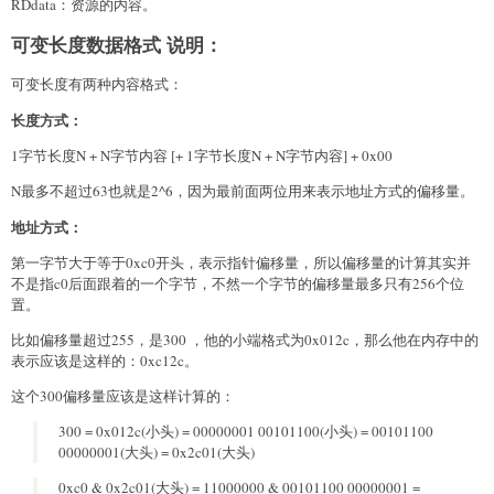
RDdata：资源的内容。
可变长度数据格式 说明：
可变长度有两种内容格式：
长度方式：
1字节长度N + N字节内容 [+ 1字节长度N + N字节内容] + 0x00
N最多不超过63也就是2^6，因为最前面两位用来表示地址方式的偏移量。
地址方式：
第一字节大于等于0xc0开头，表示指针偏移量，所以偏移量的计算其实并
不是指c0后面跟着的一个字节，不然一个字节的偏移量最多只有256个位
置。
比如偏移量超过255，是300 ，他的小端格式为0x012c，那么他在内存中的
表示应该是这样的：0xc12c。
这个300偏移量应该是这样计算的：
300 = 0x012c(小头) = 00000001 00101100(小头) = 00101100
00000001(大头) = 0x2c01(大头)
0xc0 & 0x2c01(大头) = 11000000 & 00101100 00000001 =